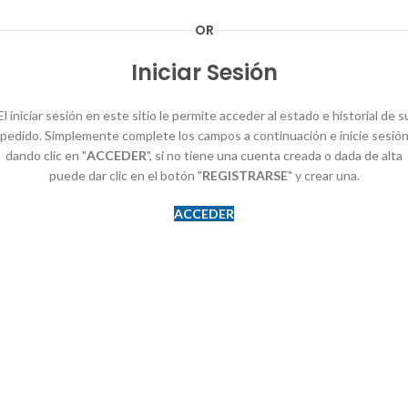
OR
Iniciar Sesión
El iniciar sesión en este sitio le permite acceder al estado e historial de s
pedido. Simplemente complete los campos a continuación e inicie sesió
dando clic en "
ACCEDER
", si no tiene una cuenta creada o dada de alta
puede dar clic en el botón "
REGISTRARSE
" y crear una.
ACCEDER