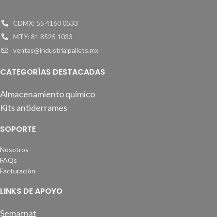
CDMX: 55 4160 0533
MTY: 81 8525 1033
ventas@industrialpallets.mx
CATEGORÍAS DESTACADAS
Almacenamiento químico
Kits antiderrames
SOPORTE
Nosotros
FAQs
Facturación
LINKS DE APOYO
Semarnat