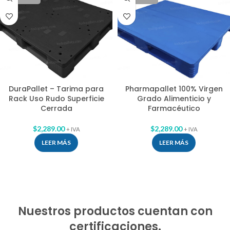
DuraPallet – Tarima para
Pharmapallet 100% Virgen
Rack Uso Rudo Superficie
Grado Alimenticio y
Cerrada
Farmacéutico
$
2,289.00
$
2,289.00
+ IVA
+ IVA
LEER MÁS
LEER MÁS
Nuestros productos cuentan con
certificaciones.