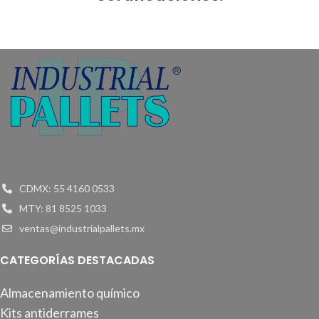
CDMX: 55 4160 0533
MTY: 81 8525 1033
ventas@industrialpallets.mx
CATEGORÍAS DESTACADAS
Almacenamiento químico
Kits antiderrames