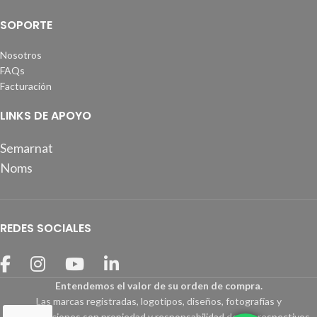
SOPORTE
Nosotros
FAQs
Facturación
LINKS DE APOYO
Semarnat
Noms
REDES SOCIALES
Entendemos el valor de su orden de compra.
Las marcas registradas, logotipos, diseños, fotografías y
especificaciones son propiedad y responsabilidad de sus respectivos