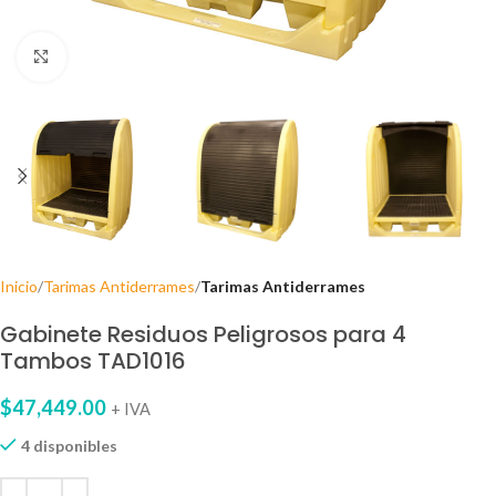
Clic para agrandar
Inicio
Tarimas Antiderrames
Tarimas Antiderrames
Gabinete Residuos Peligrosos para 4
Tambos TAD1016
$
47,449.00
+ IVA
4 disponibles