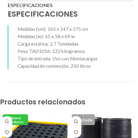
ESPECIFICACIONES
ESPECIFICACIONES
Medidas (cm):
165 x 147 x 175 cm
Medidas (in): 65 x 58 x 69 in
Carga estática: 2.7 Toneladas
Peso TAD1016: 122 kilogramos
Tipo de entrada: Uso con Montacargas
Capacidad de contención: 250 litros
Productos relacionados
Nuevo
Agotado
Producto