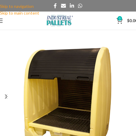
Skip to navigation
Skip to main content
0
$
0.0