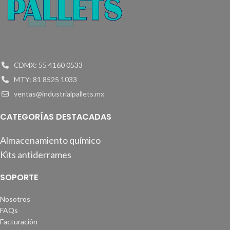
CDMX: 55 4160 0533
MTY: 81 8525 1033
ventas@industrialpallets.mx
CATEGORÍAS DESTACADAS
Almacenamiento químico
Kits antiderrames
SOPORTE
Nosotros
FAQs
Facturación