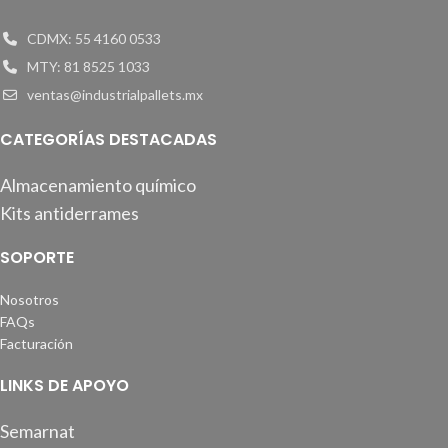
CDMX: 55 4160 0533
MTY: 81 8525 1033
ventas@industrialpallets.mx
CATEGORÍAS DESTACADAS
Almacenamiento químico
Kits antiderrames
SOPORTE
Nosotros
FAQs
Facturación
LINKS DE APOYO
Semarnat