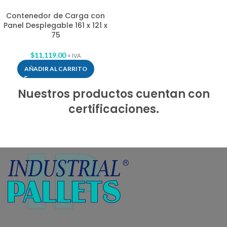
Contenedor de Carga con
Panel Desplegable 161 x 121 x
75
$
11,119.00
+ IVA
AÑADIR AL CARRITO
Nuestros productos cuentan con
certificaciones.