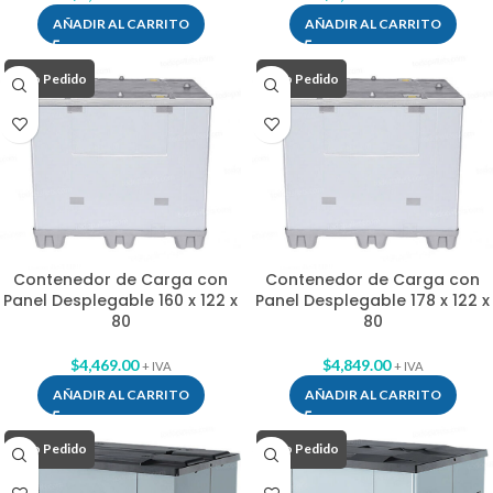
AÑADIR AL CARRITO
AÑADIR AL CARRITO
Bajo Pedido
Bajo Pedido
Contenedor de Carga con
Contenedor de Carga con
Panel Desplegable 160 x 122 x
Panel Desplegable 178 x 122 x
80
80
$
4,469.00
$
4,849.00
+ IVA
+ IVA
AÑADIR AL CARRITO
AÑADIR AL CARRITO
Bajo Pedido
Bajo Pedido