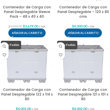
Contenedor de Carga con
Contenedor de Carga con
Panel Desplegable Sleeve
Panel Desplegable – 120 x 80
Pack – 48 x 40 x 40
cms
$
3,679.00
$
4,000.00
$
3,999.00
+ IVA
+ IVA
AÑADIR AL CARRITO
AÑADIR AL CARRITO
Bajo Pedido
Bajo Pedido
Contenedor de Carga con
Contenedor de Carga con
Panel Desplegable 122 x 114 x
Panel Desplegable 121 x 101 x
80
80
$
4,001.00
$
4,002.00
+ IVA
+ IVA