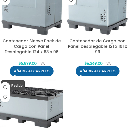
Contenedor Sleeve Pack de
Contenedor de Carga con
Carga con Panel
Panel Desplegable 121 x 101 x
Desplegable 124 x 83 x 96
99
$
5,899.00
$
6,369.00
+ IVA
+ IVA
AÑADIR AL CARRITO
AÑADIR AL CARRITO
Bajo Pedido