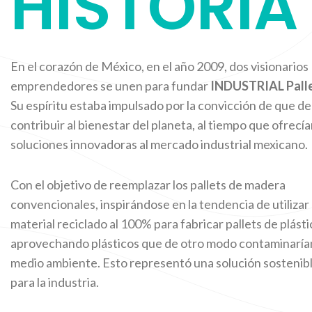
HISTORIA
En el corazón de México, en el año 2009, dos visionarios
emprendedores se unen para fundar
INDUSTRIAL Pall
Su espíritu estaba impulsado por la convicción de que d
contribuir al bienestar del planeta, al tiempo que ofrecí
soluciones innovadoras al mercado industrial mexicano.
Con el objetivo de reemplazar los pallets de madera
convencionales, inspirándose en la tendencia de utilizar
material reciclado al 100% para fabricar pallets de plásti
aprovechando plásticos que de otro modo contaminarían
medio ambiente. Esto representó una solución sostenib
para la industria.