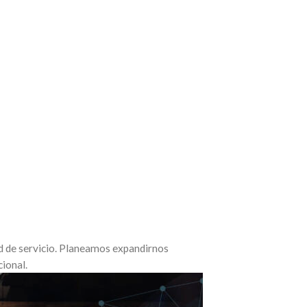
ad de servicio. Planeamos expandirnos
ional.