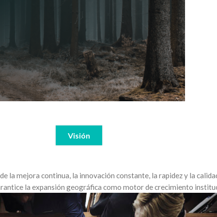
Visión
e la mejora continua, la innovación constante, la rapidez y la calid
rantice la expansión geográfica como motor de crecimiento instituc