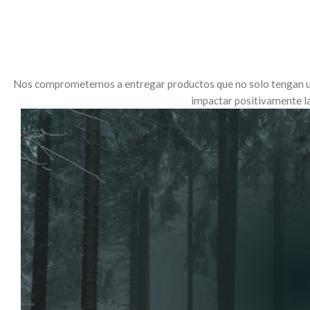
Nos comprometemos a entregar productos que no solo tengan un p
impactar positivamente l