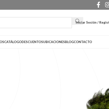
Iniciar Sesión / Regis
OS
CATÁLOGO
DESCUENTOS
UBICACIONES
BLOG
CONTACTO