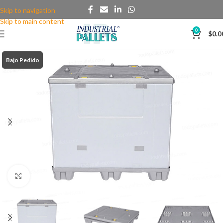
Skip to navigation
Skip to main content
0
$
0.0
Bajo Pedido
Clic para agrandar