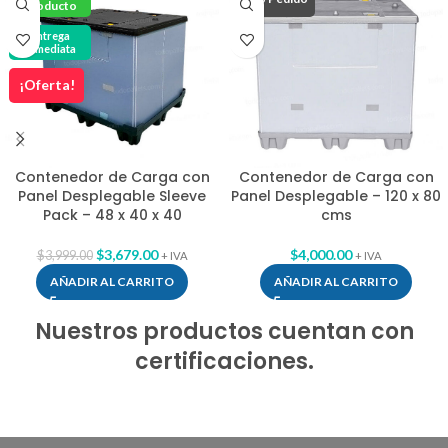
Producto
Entrega
Inmediata
¡Oferta!
Contenedor de Carga con
Contenedor de Carga con
Panel Desplegable Sleeve
Panel Desplegable – 120 x 80
Pack – 48 x 40 x 40
cms
$
3,679.00
$
4,000.00
$
3,999.00
+ IVA
+ IVA
AÑADIR AL CARRITO
AÑADIR AL CARRITO
Nuestros productos cuentan con
certificaciones.