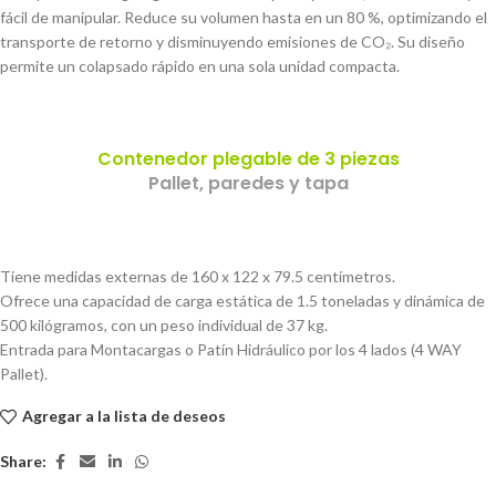
fácil de manipular. Reduce su volumen hasta en un 80 %, optimizando el
transporte de retorno y disminuyendo emisiones de CO₂. Su diseño
permite un colapsado rápido en una sola unidad compacta.
Contenedor plegable de 3 piezas
Pallet, paredes y tapa
Tiene medidas externas de
160 x 122 x 79.5 centímetros
.
Ofrece una capacidad de carga estática de 1.5 toneladas y dinámica de
500 kilógramos, con un peso individual de
37
kg.
Entrada para Montacargas o Patín Hidráulico por los 4 lados (4 WAY
Pallet).
Agregar a la lista de deseos
Share: