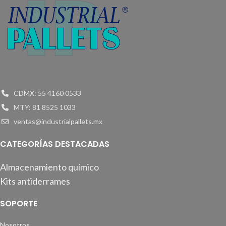
CDMX: 55 4160 0533
MTY: 81 8525 1033
ventas@industrialpallets.mx
CATEGORÍAS DESTACADAS
Almacenamiento químico
Kits antiderrames
SOPORTE
Nosotros