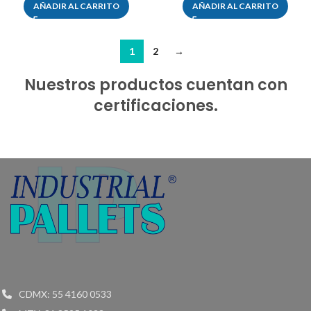
AÑADIR AL CARRITO
AÑADIR AL CARRITO
1
2
→
Nuestros productos cuentan con
certificaciones.
CDMX: 55 4160 0533