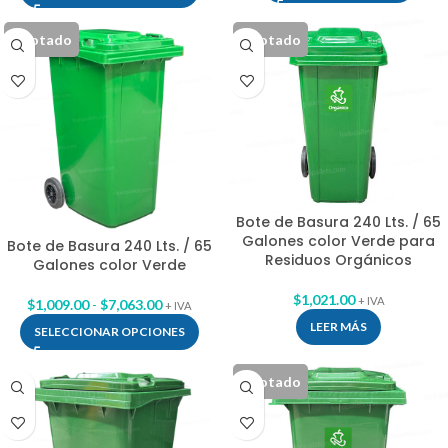
Agotado
Agotado
Bote de Basura 240 Lts. / 65
Galones color Verde para
Bote de Basura 240 Lts. / 65
Residuos Orgánicos
Galones color Verde
$
1,021.00
+ IVA
$
1,009.00
-
$
7,063.00
+ IVA
LEER MÁS
SELECCIONAR OPCIONES
Agotado