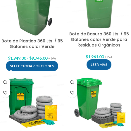
Bote de Basura 360 Lts. / 95
Galones color Verde para
Bote de Plastico 360 Lts. / 95
Residuos Orgánicos
Galones color Verde
$
1,961.00
+ IVA
$
1,949.00
-
$
9,745.00
+ IVA
LEER MÁS
SELECCIONAR OPCIONES