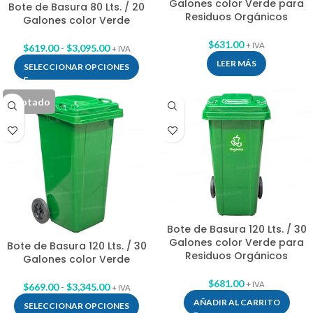
Galones color Verde para
Bote de Basura 80 Lts. / 20
Residuos Orgánicos
Galones color Verde
$
631.00
+ IVA
$
619.00
-
$
3,095.00
+ IVA
LEER MÁS
SELECCIONAR OPCIONES
Agotado
Bote de Basura 120 Lts. / 30
Galones color Verde para
Bote de Basura 120 Lts. / 30
Residuos Orgánicos
Galones color Verde
$
681.00
+ IVA
$
669.00
-
$
3,345.00
+ IVA
AÑADIR AL CARRITO
SELECCIONAR OPCIONES