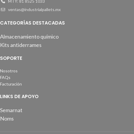
MTY: 81 8525 1033
ventas@industrialpallets.mx
CATEGORÍAS DESTACADAS
Almacenamiento químico
Kits antiderrames
SOPORTE
Nosotros
FAQs
Facturación
LINKS DE APOYO
Semarnat
Noms