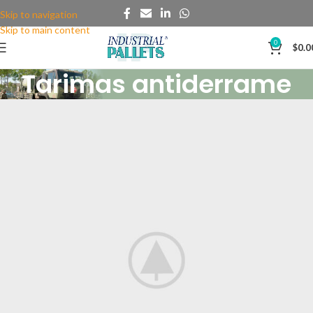
Skip to navigation
Skip to main content
0
$
0.0
Tarimas antiderrame