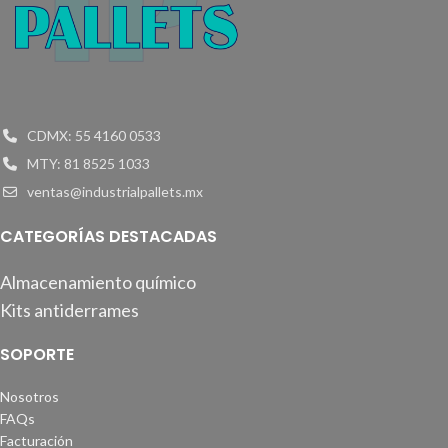
CDMX: 55 4160 0533
MTY: 81 8525 1033
ventas@industrialpallets.mx
CATEGORÍAS DESTACADAS
Almacenamiento químico
Kits antiderrames
SOPORTE
Nosotros
FAQs
Facturación