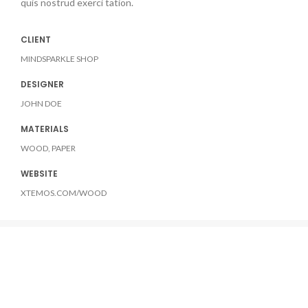
quis nostrud exerci tation.
CLIENT
MINDSPARKLE SHOP
DESIGNER
JOHN DOE
MATERIALS
WOOD, PAPER
WEBSITE
XTEMOS.COM/WOOD