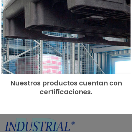
Nuestros productos cuentan con
Tarimas de almacenaje
Tarimas
certificaciones.