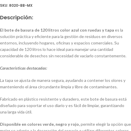
SKU:
8020-BB-MX
Descripción:
El bote de basura de 120 litros color azul con ruedas y tapa
es la
solución práctica y eficiente para la gestión de residuos en diversos
entornos, incluyendo hogares, oficinas y espacios comerciales. Su
capacidad de 120 litros lo hace ideal para manejar una cantidad
considerable de desechos sin necesidad de vaciarlo constantemente.
Características destacadas:
La tapa se ajusta de manera segura, ayudando a contener los olores y
manteniendo el área circundante limpia y libre de contaminantes.
Fabricado en plástico resistente y duradero, este bote de basura está
diseñado para soportar el uso diario y es fácil de limpiar, garantizando
una larga vida útil.
Disponible en colores verde, negro y rojo,
permite elegir la opción que
mejor se adapte a la decoración del espacio o utilizar diferentes colores