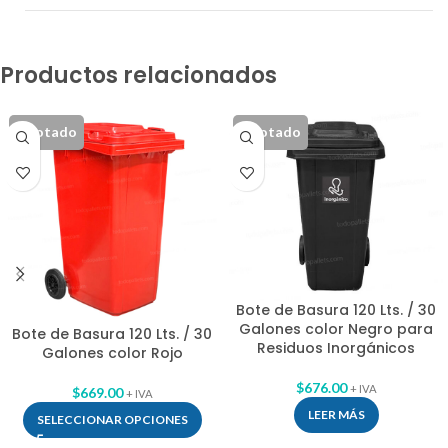
Productos relacionados
Agotado
Agotado
Bote de Basura 120 Lts. / 30
Galones color Negro para
Bote de Basura 120 Lts. / 30
Residuos Inorgánicos
Galones color Rojo
$
676.00
+ IVA
$
669.00
+ IVA
LEER MÁS
SELECCIONAR OPCIONES