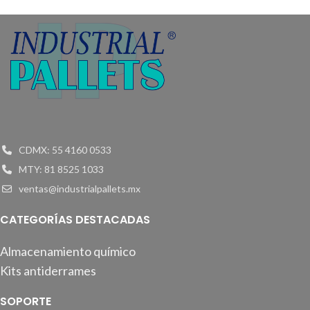
CDMX: 55 4160 0533
MTY: 81 8525 1033
ventas@industrialpallets.mx
CATEGORÍAS DESTACADAS
Almacenamiento químico
Kits antiderrames
SOPORTE