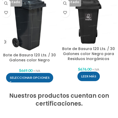
Agotado
Agotado
Bote de Basura 120 Lts. / 30
Galones color Negro para
Bote de Basura 120 Lts. / 30
Residuos Inorgánicos
Galones color Negro
$
676.00
+ IVA
$
669.00
+ IVA
LEER MÁS
SELECCIONAR OPCIONES
Nuestros productos cuentan con
certificaciones.