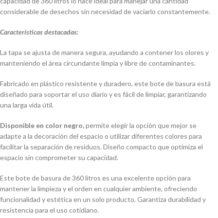
capacidad de 360 litros lo hace ideal para manejar una cantidad
considerable de desechos sin necesidad de vaciarlo constantemente.
Características destacadas:
La tapa se ajusta de manera segura, ayudando a contener los olores y
manteniendo el área circundante limpia y libre de contaminantes.
Fabricado en plástico resistente y duradero, este bote de basura está
diseñado para soportar el uso diario y es fácil de limpiar, garantizando
una larga vida útil.
Disponible en color negro,
permite elegir la opción que mejor se
adapte a la decoración del espacio o utilizar diferentes colores para
facilitar la separación de residuos. Diseño compacto que optimiza el
espacio sin comprometer su capacidad.
Este bote de basura de 360 litros es una excelente opción para
mantener la limpieza y el orden en cualquier ambiente, ofreciendo
funcionalidad y estética en un solo producto. Garantiza durabilidad y
resistencia para el uso cotidiano.