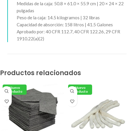
Medidas de la caja: 50.8 × 61.0 × 55.9 cm |
20 × 24 × 22
pulgadas
Peso de la caja:
14.5
kilogramos | 32 libras
Capacidad de absorción:
158
litros |
41.5
Galones
Aprobado por: 40 CFR 112.7, 40 CFR 122.26, 29 CFR
1910.22(a)(2)
Productos relacionados
Nuevo
Nuevo
Producto
Producto