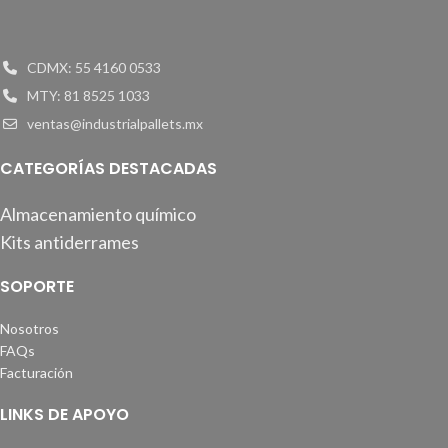
CDMX: 55 4160 0533
MTY: 81 8525 1033
ventas@industrialpallets.mx
CATEGORÍAS DESTACADAS
Almacenamiento químico
Kits antiderrames
SOPORTE
Nosotros
FAQs
Facturación
LINKS DE APOYO