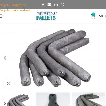
Skip to navigation
Skip to main content
0
$
0.0
Clic para agrandar