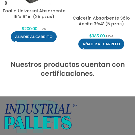
Toalla Universal Absorbente
16″x18″ in (25 pzas)
Calcetín Absorbente Sólo
Aceite 3″x4′ (5 pzas)
$
200.00
+ IVA
$
365.00
+ IVA
AÑADIR AL CARRITO
AÑADIR AL CARRITO
Nuestros productos cuentan con
certificaciones.