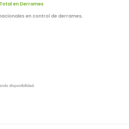
 Total en Derrames
acionales en control de derrames.
endo disponibilidad.