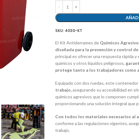
AÑADI
SKU:
4030-KT
El Kit Antiderrames de
Químicos Agresivos
diseñada para la prevención y control d
principal es ofrecer una respuesta rápida y
químicos y otros líquidos peligrosos,
garant
protege tanto a los trabajadores como 
Equipado con dos ruedas, este contenedo
trabajo,
asegurando su accesibilidad en si
químicos agresivos que lo componen cumple
proporcionando una solución integral que p
Con todos los materiales necesarios al a
conforme a las regulaciones vigentes, asegur
trabajo.