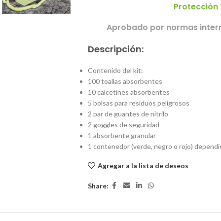
Protección
Aprobado por normas intern
Descripción:
Contenido del kit:
100 toallas absorbentes
10 calcetines absorbentes
5 bolsas para residuos peligrosos
2 par de guantes de nitrilo
2 goggles de seguridad
1 absorbente granular
1 contenedor (verde, negro o rojo) dependi
Agregar a la lista de deseos
Share: