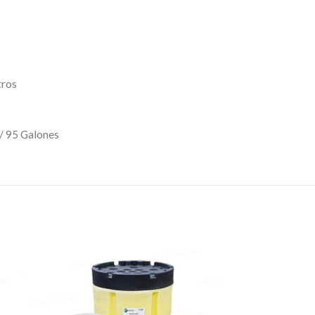
tros
 / 95 Galones