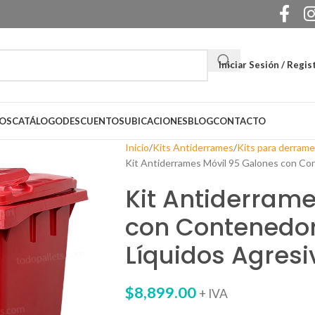
Iniciar Sesión / Regis
OS
CATÁLOGO
DESCUENTOS
UBICACIONES
BLOG
CONTACTO
Inicio
Kits Antiderrames
Kits para derram
Kit Antiderrames Móvil 95 Galones con Con
Kit Antiderrame
con Contenedor
Líquidos Agres
$
8,899.00
+ IVA