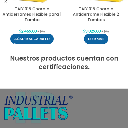
TAD1015 Charola
TAD1015 Charola
Antiderrames Flexible para 1
Antiderrame Flexible 2
Tambo
Tambos
$
2,469.00
$
3,029.00
+ IVA
+ IVA
AÑADIR AL CARRITO
LEER MÁS
Nuestros productos cuentan con
certificaciones.