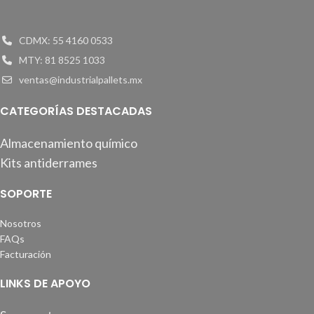
CDMX: 55 4160 0533
MTY: 81 8525 1033
ventas@industrialpallets.mx
CATEGORÍAS DESTACADAS
Almacenamiento químico
Kits antiderrames
SOPORTE
Nosotros
FAQs
Facturación
LINKS DE APOYO