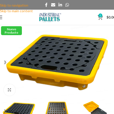
Skip to navigation
Skip to main content
0
$
0.0
Nuevo
Producto
Clic para agrandar