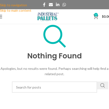
Skip to navigation
Skip to main content
0
$
0.0
Nothing Found
Apologies, but no results were found. Perhaps searching will help find a
related post.