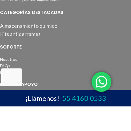
CATEGORÍAS DESTACADAS
Almacenamiento químico
Kits antiderrames
SOPORTE
Nosotros
FAQs
Facturación
LINKS DE APOYO
¡Llámenos!
55 4160 0533
Semarnat
Noms
REDES SOCIALES