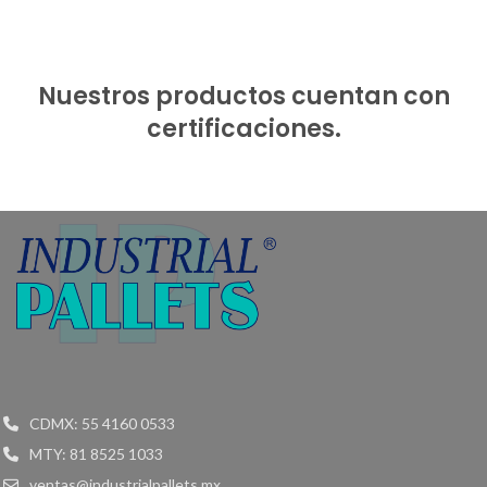
Nuestros productos cuentan con
certificaciones.
CDMX: 55 4160 0533
MTY: 81 8525 1033
ventas@industrialpallets.mx