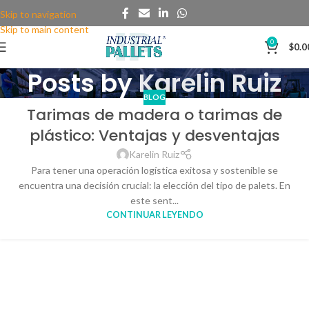
Skip to navigation
Skip to main content
0
$
0.0
Posts by
Karelin Ruiz
BLOG
Tarimas de madera o tarimas de
plástico: Ventajas y desventajas
Karelin Ruiz
Para tener una operación logística exitosa y sostenible se
encuentra una decisión crucial: la elección del tipo de palets. En
este sent...
CONTINUAR LEYENDO