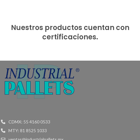
Nuestros productos cuentan con
certificaciones.
CDMX: 55 4160 0533
MTY: 81 8525 1033
ventas@industrialpallets.mx