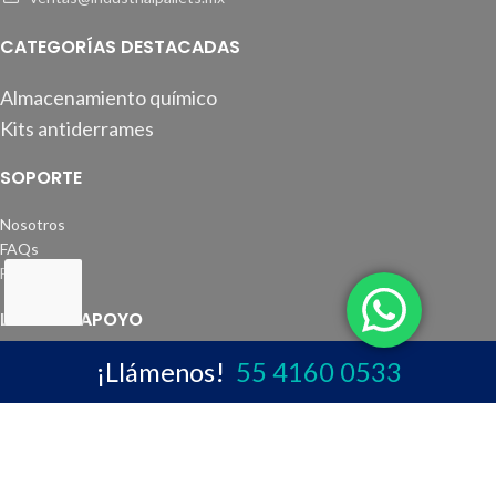
CATEGORÍAS DESTACADAS
Almacenamiento químico
Kits antiderrames
SOPORTE
Nosotros
FAQs
Facturación
LINKS DE APOYO
¡Llámenos!
55 4160 0533
Semarnat
Noms
REDES SOCIALES