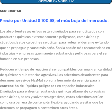
AÑADIR AL CARRITO
SKU:
3108-AB
Precio por Unidad $ 100.98, el más bajo del mercado.
Los absorbentes agresivos están diseñados para ser utilizados con
productos químicos extremadamente peligrosos, como ácidos y
cáusticos. Estos calcetines se utilizan para rodear el derrame evitando
que se propague y cause más daño. Son la opción más recomendada en
industrias y empresas que manejen substancias peligrosas para el ser
humano en sus procesos.
Reducen el tiempo de reacción al ser compatibles con una gran cantidad
de químicos y substancias agresivas. Los calcetines absorbentes para
derrames agresivos HazMat son una herramienta esencial para la
contención de líquidos peligrosos
en espacios industriales.
Diseñados para enfrentar sustancias químicas altamente corrosivas
como ácidos, bases y solventes agresivos, estos calcetines actúan
como una barrera de contención flexible, ayudando a evitar que los
derrames se propaguen o contaminen otras áreas.