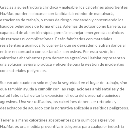
Gracias a su estructura cilíndrica y maleable, los calcetines absorbentes
HazMat pueden colocarse con facilidad alrededor de maquinaria,
estaciones de trabajo, o zonas de riesgo, rodeando y conteniendo los
líquidos peligrosos de forma eficaz. Además de actuar como barrera, su
capacidad de absorción rápida permite manejar emergencias químicas
sin retrasos ni complicaciones. Están fabricados con materiales
resistentes a químicos, lo cual evita que se degraden o sufran daños al
entrar en contacto con sustancias corrosivas. Por esta razón, los
calcetines absorbentes para derrames agresivos HazMat representan
una solución segura, práctica y eficiente para la gestión de incidentes
con materiales peligrosos.
Su uso adecuado no solo mejora la seguridad en el lugar de trabajo, sino
que también ayuda a
cumplir con las regulaciones ambientales y de
salud laboral,
al evitar la exposición directa del personal a químicos
agresivos. Una vez utilizados, los calcetines deben ser retirados y
desechados de acuerdo con la normativa aplicable a residuos peligrosos.
Tener a la mano calcetines absorbentes para químicos agresivos
HazMat es una medida preventiva inteligente para cualquier industria