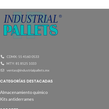
CDMX: 55 4160 0533
MTY: 81 8525 1033
ventas@industrialpallets.mx
CATEGORÍAS DESTACADAS
Almacenamiento químico
Kits antiderrames