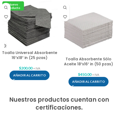
Nuevo
Producto
Toalla Universal Absorbente
16″x18″ in (25 pzas)
Toalla Absorbente Sólo
Aceite 18″x16″ in (50 pzas)
$
200.00
+ IVA
$
450.00
+ IVA
AÑADIR AL CARRITO
AÑADIR AL CARRITO
Nuestros productos cuentan con
certificaciones.