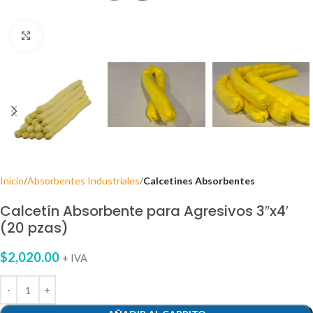
Clic para agrandar
Inicio
Absorbentes Industriales
Calcetines Absorbentes
Calcetín Absorbente para Agresivos 3″x4′
(20 pzas)
$
2,020.00
+ IVA