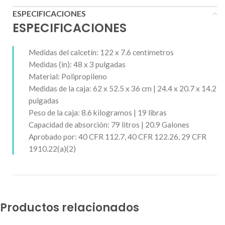
ESPECIFICACIONES
ESPECIFICACIONES
Medidas del calcetín: 122 x 7.6 centímetros
Medidas (in): 48 x 3 pulgadas
Material: Polipropileno
Medidas de la caja: 62 x 52.5 x 36 cm | 24.4 x 20.7 x 14.2
pulgadas
Peso de la caja: 8.6 kilogramos | 19 libras
Capacidad de absorción: 79 litros | 20.9 Galones
Aprobado por: 40 CFR 112.7, 40 CFR 122.26, 29 CFR
1910.22(a)(2)
Productos relacionados