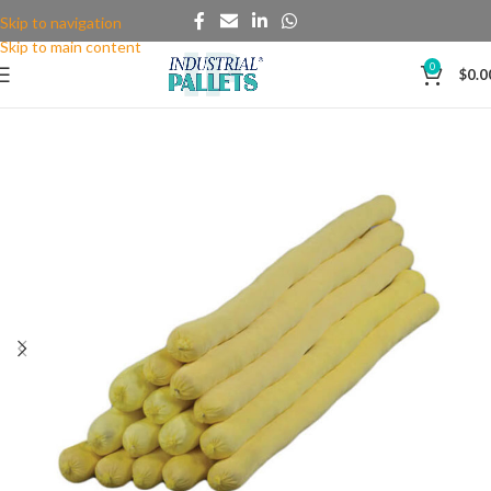
Skip to navigation
Skip to main content
0
$
0.0