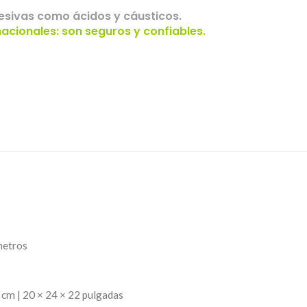
esivas como ácidos y cáusticos.
cionales: son seguros y confiables.
metros
9 cm | 20 × 24 × 22 pulgadas