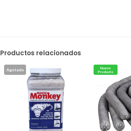
Productos relacionados
Nuevo
Agotado
Producto