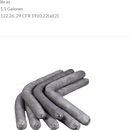
libras
41.5 Galones
 122.26, 29 CFR 1910.22(a)(2)