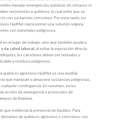
ermite manejar emergencias químicas sin retrasos ni
ales resistentes a químicos, lo cual evita que se
to con sustancias corrosivas. Por esta razón, los
sivos HazMat representan una solución segura,
dentes con materiales peligrosos.
 en el lugar de trabajo, sino que también ayuda a
y de salud laboral,
al evitar la exposición directa
tilizados, los calcetines deben ser retirados y
icable a residuos peligrosos.
ra químicos agresivos HazMat es una medida
tria que manipule o almacene sustancias peligrosas,
 cualquier contingencia. En resumen, estos
le en kits de emergencia y protocolos de
iempos de limpieza.
lo que evidencía la presencia de líquidos. Para
r derrames de químicos agresivos o corrosivos con