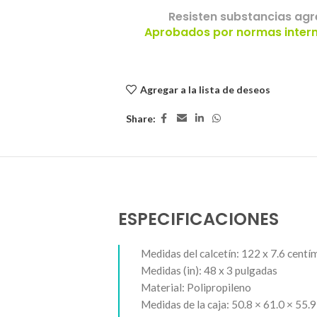
Resisten substancias agr
Aprobados por normas interna
Agregar a la lista de deseos
Share:
ESPECIFICACIONES
Medidas del calcetín: 122 x 7.6 centí
Medidas (in): 48 x 3 pulgadas
Material: Polipropileno
Medidas de la caja: 50.8 × 61.0 × 55.