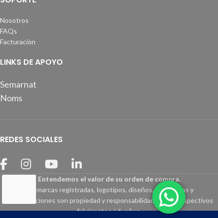
Nosotros
FAQs
Facturación
LINKS DE APOYO
Semarnat
Noms
REDES SOCIALES
Entendemos el valor de su orden de compra.
Las marcas registradas, logotipos, diseños, fotografías y
especificaciones son propiedad y responsabilidad de sus respectivos
fabricantes / dueños.