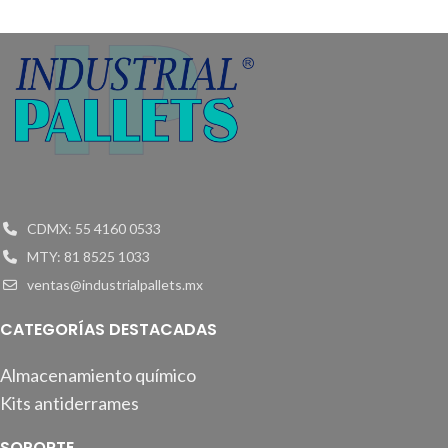
CDMX: 55 4160 0533
MTY: 81 8525 1033
ventas@industrialpallets.mx
CATEGORÍAS DESTACADAS
Almacenamiento químico
Kits antiderrames
SOPORTE